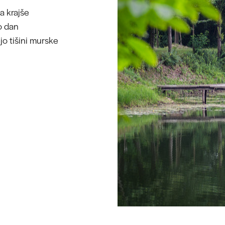
a krajše
ko dan
jo tišini murske