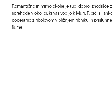
Romantično in mirno okolje je tudi dobro izhodišče z
sprehode v okolici, ki vas vodijo k Muri. Ribiči si lah
popestrijo z ribolovom v bližnjem ribniku in prisluhne
šume.