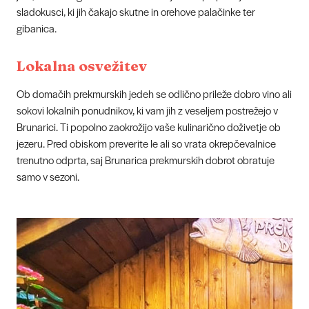
sladokusci, ki jih čakajo skutne in orehove palačinke ter
gibanica.
Lokalna osvežitev
Ob domačih prekmurskih jedeh se odlično prileže dobro vino ali
sokovi lokalnih ponudnikov, ki vam jih z veseljem postrežejo v
Brunarici. Ti popolno zaokrožijo vaše kulinarično doživetje ob
jezeru. Pred obiskom preverite le ali so vrata okrepčevalnice
trenutno odprta, saj Brunarica prekmurskih dobrot obratuje
samo v sezoni.