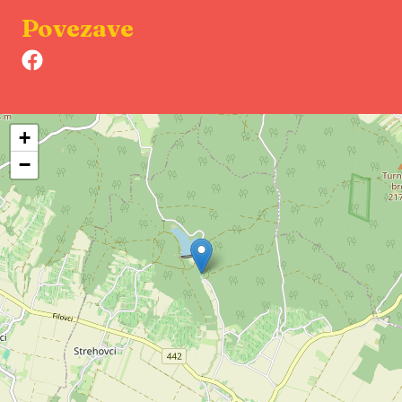
Povezave
+
−