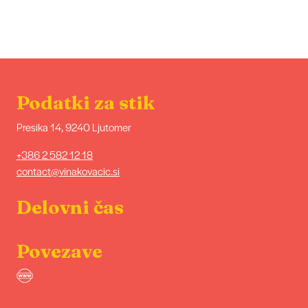
Podatki za stik
Presika 14, 9240 Ljutomer
+386 2 582 12 18
contact@vinakovacic.si
Delovni čas
Povezave