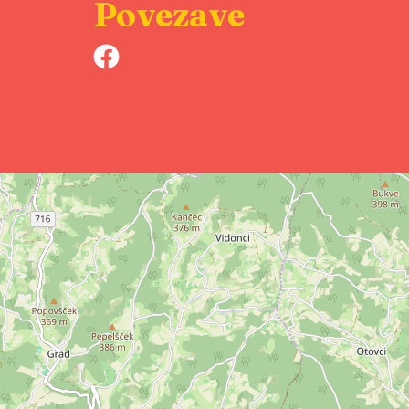
Povezave