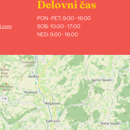
Delovni čas
PON - PET: 9:00 - 16:00
l.com
SOB: 10:00 - 17:00
NED: 9:00 - 16:00