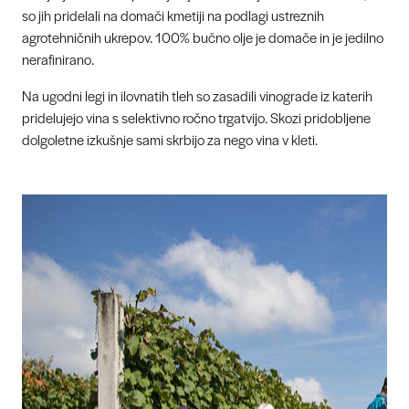
so jih pridelali na domači kmetiji na podlagi ustreznih
agrotehničnih ukrepov. 100% bučno olje je domače in je jedilno
nerafinirano.
Na ugodni legi in ilovnatih tleh so zasadili vinograde iz katerih
pridelujejo vina s selektivno ročno trgatvijo. Skozi pridobljene
dolgoletne izkušnje sami skrbijo za nego vina v kleti.