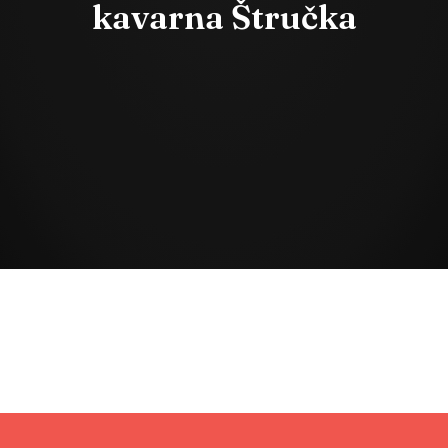
kavarna Štručka