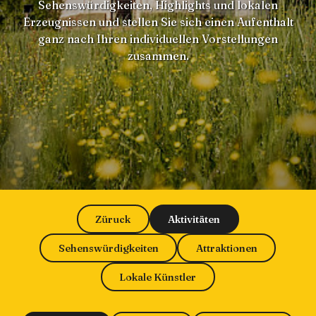
Sehenswürdigkeiten, Highlights und lokalen
Erzeugnissen und stellen Sie sich einen Aufenthalt
ganz nach Ihren individuellen Vorstellungen
zusammen.
Züruck
Aktivitäten
Sehenswürdigkeiten
Attraktionen
Lokale Künstler