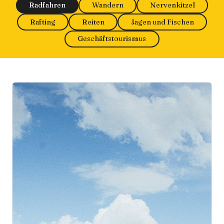
Radfahren
Wandern
Nervenkitzel
Rafting
Reiten
Jagen und Fischen
Geschäftstourismus