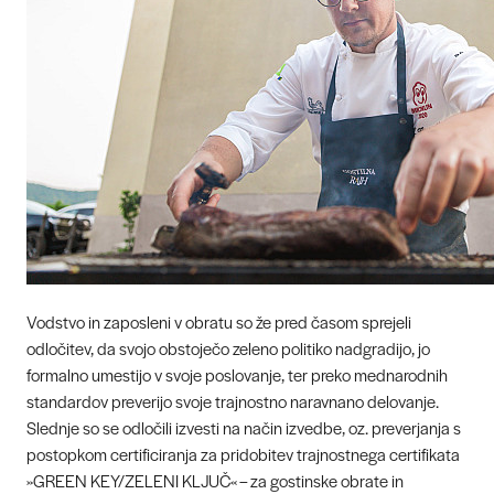
Vodstvo in zaposleni v obratu so že pred časom sprejeli
odločitev, da svojo obstoječo zeleno politiko nadgradijo, jo
formalno umestijo v svoje poslovanje, ter preko mednarodnih
standardov preverijo svoje trajnostno naravnano delovanje.
Slednje so se odločili izvesti na način izvedbe, oz. preverjanja s
postopkom certificiranja za pridobitev trajnostnega certifikata
»GREEN KEY/ZELENI KLJUČ« – za gostinske obrate in