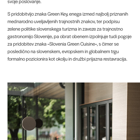
svoje poslovanje.
S pridobitvijo znaka Green Key, enega izmed najbolj priznanih
mednarodno uveljavljenih trajnostnih znakov, ter podpisu
zelene politike slovenskega turizma in zaveze za trajnostno
gastronomijo Slovenije, pa obrat obenem izpolnjuje tudi pogoje
za pridobitev znaka »Slovenia Green Cuisine«, s čimer se
posledično na slovenskem, evropskem in globalnem trgu
formalno pozicionira kot okolju in družbi prijazna restavracija.