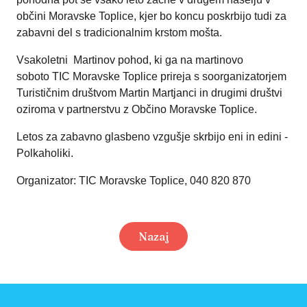
občini Moravske Toplice, kjer bo koncu poskrbijo tudi za
zabavni del s tradicionalnim krstom mošta.
Vsakoletni Martinov pohod, ki ga na martinovo
soboto TIC Moravske Toplice prireja s soorganizatorjem
Turističnim društvom Martin Martjanci in drugimi društvi
oziroma v partnerstvu z Občino Moravske Toplice.
Letos za zabavno glasbeno vzgušje skrbijo eni in edini -
Polkaholiki.
Organizator: TIC Moravske Toplice, 040 820 870
Nazaj