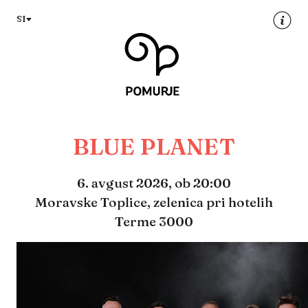
Na
Navigacija
SI
vsebino
BLUE PLANET
6. avgust 2026,
ob 20:00
Moravske Toplice, zelenica pri hotelih
Terme 3000