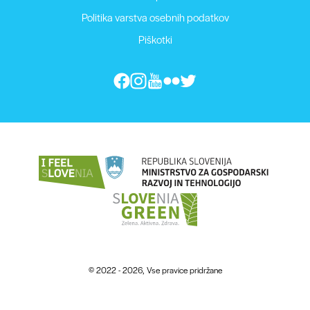
Politika varstva osebnih podatkov
Piškotki
© 2022 - 2026, Vse pravice pridržane