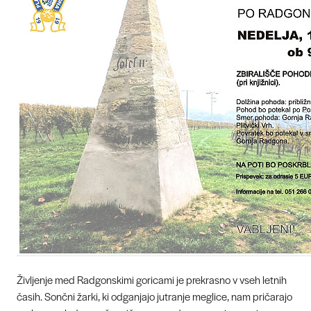
Življenje med Radgonskimi goricami je prekrasno v vseh letnih
časih. Sončni žarki, ki odganjajo jutranje meglice, nam pričarajo