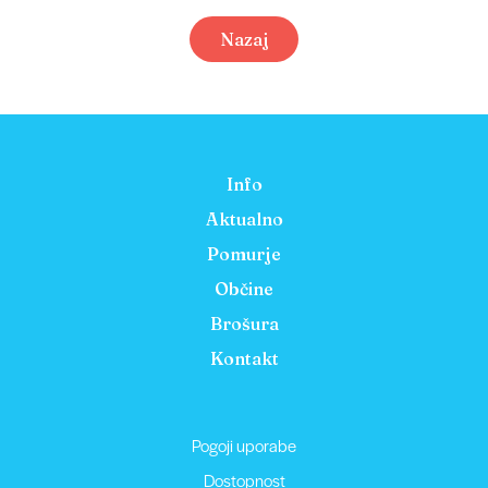
Nazaj
Info
Aktualno
Pomurje
Občine
Brošura
Kontakt
Pogoji uporabe
Dostopnost