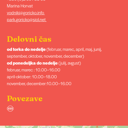
Marina Horvat
vodniki@goricko.info
park.goricko@siol.net
Delovni čas
od torka do nedelje
(februar, marec, april, maj, junij,
september, oktober, november, december)
od ponedeljka do nedelje
(julij, avgust)
februar, marec : 10.00–16.00
april-oktober: 10.00–18.00
november, december:10.00–16.00
Povezave