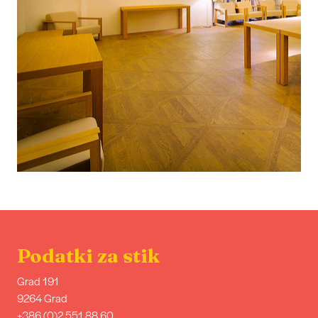
Podatki za stik
Grad 191
9264 Grad
+386 (0)2 551 88 60