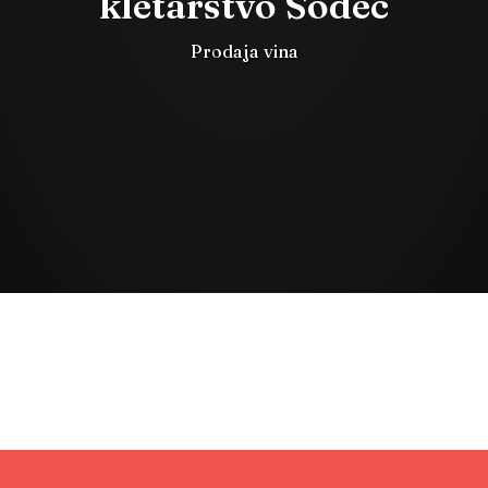
kletarstvo Sodec
Prodaja vina