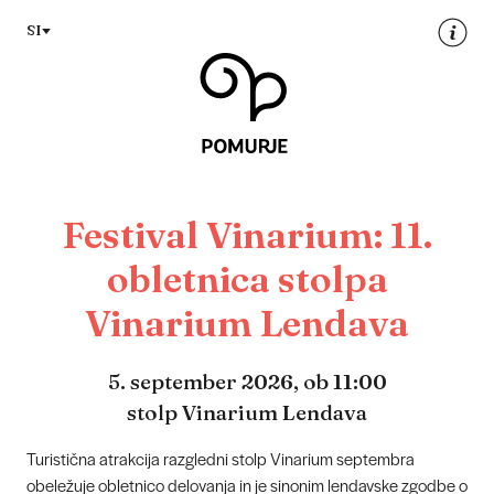
Na
Navigacija
SI
vsebino
Festival Vinarium: 11.
obletnica stolpa
Vinarium Lendava
5. september 2026,
ob 11:00
stolp Vinarium Lendava
Turistična atrakcija razgledni stolp Vinarium septembra
obeležuje obletnico delovanja in je sinonim lendavske zgodbe o