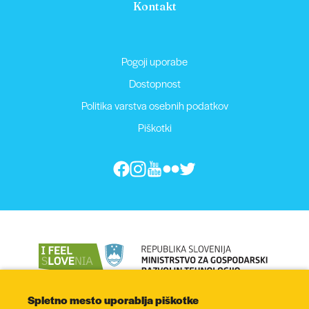
Kontakt
Pogoji uporabe
Dostopnost
Politika varstva osebnih podatkov
Piškotki
Spletno mesto uporablja piškotke