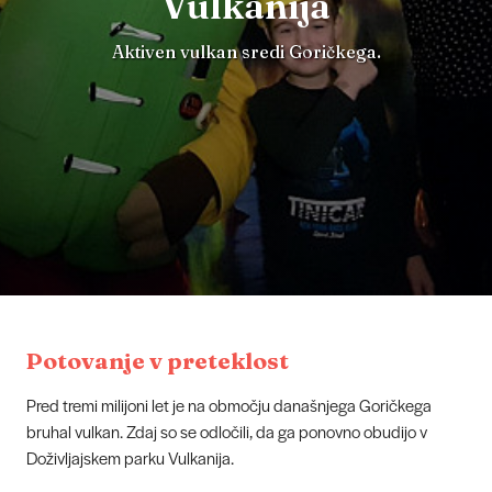
Vulkanija
Aktiven vulkan sredi Goričkega.
Potovanje v preteklost
Pred tremi milijoni let je na območju današnjega Goričkega
bruhal vulkan. Zdaj so se odločili, da ga ponovno obudijo v
Doživljajskem parku Vulkanija.