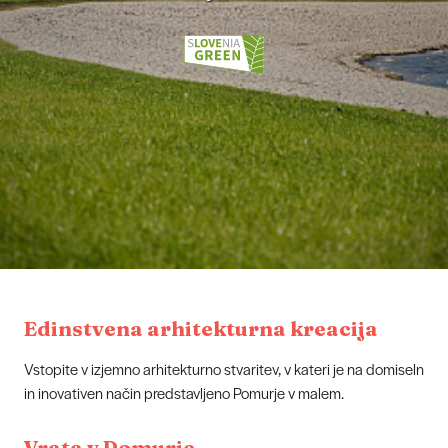
Edinstvena arhitekturna kreacija
Vstopite v izjemno arhitekturno stvaritev, v kateri je na domiseln
in inovativen način predstavljeno Pomurje v malem.
Vrata v Pomurje