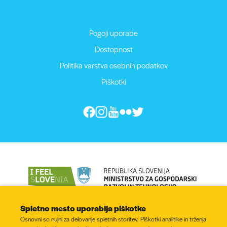
Pogoji uporabe
Dostopnost
Politika varstva osebnih podatkov
Piškotki
Spletno mesto uporablja piškotke
Osnovni so nujni za delovanje spletnih storitev. Piškotki analitike in trženja