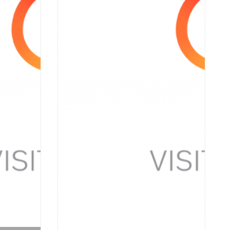
Bukovniško