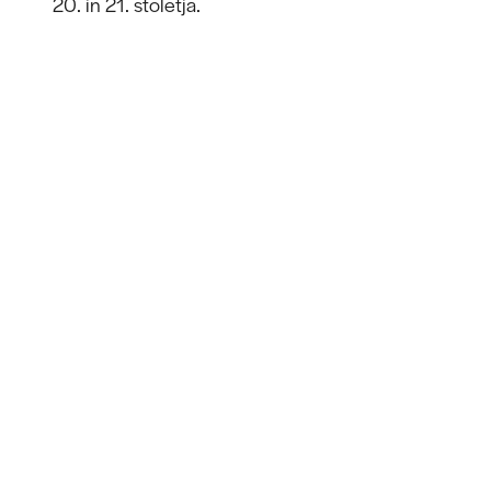
20. in 21. stoletja.