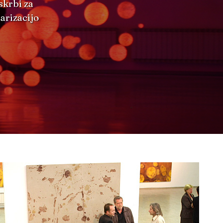
skrbi za
arizacijo