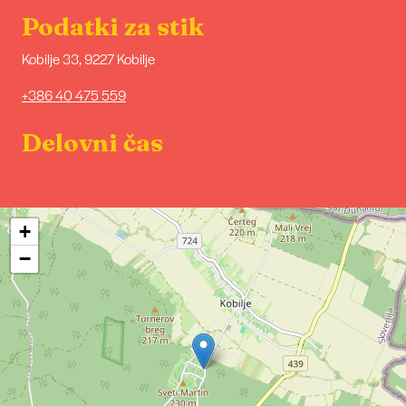
Podatki za stik
Kobilje 33, 9227 Kobilje
+386 40 475 559
Delovni čas
+
−