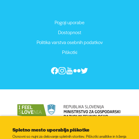
Pogoji uporabe
Dostopnost
Politika varstva osebnih podatkov
Piškotki
Spletno mesto uporablja piškotke
Osnovni so nujni za delovanje spletnih storitev. Piškotki analitike in trženja